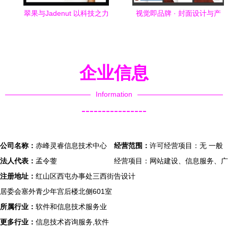
翠果与Jadenut 以科技之力
视觉即品牌 · 封面设计与产
铸就高科技品牌的视觉新生
品画册的核心美学
企业信息
Information
----------------
公司名称：
赤峰灵睿信息技术中心
经营范围：
许可经营项目：无 一般
法人代表：
孟令蓥
经营项目：网站建设、信息服务、广
注册地址：
红山区西屯办事处三西街
告设计
居委会塞外青少年宫后楼北侧601室
所属行业：
软件和信息技术服务业
更多行业：
信息技术咨询服务,软件