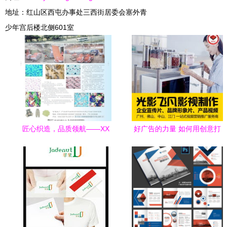
地址：红山区西屯办事处三西街居委会塞外青
少年宫后楼北侧601室
匠心织造，品质领航——XX
好广告的力量 如何用创意打
布料服装工厂简介
动人心？