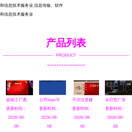
和信息技术服务业,信息传输、软件
和信息技术服务业
产品列表
PRODUCT
----------------
超级工厂惠
公司logo与
不仅仅是建
从巨型广告
海量PSD素
更新时间：
更新时间：
广告设计
筑，更是生
更新时间：
到环境艺术
更新时间：
材助力户外
2026-08-
打造视觉形
2026-08-
2026-08-
活的温度
户外景观广
2026-08-
广告设计新
06
象的智慧密
06
06
告设计的空
06